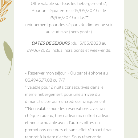
Offre valable sur tous les hébergements*,
Pour un séjour entre le 15/05/2023 et le
29/06/2023 inclus**
uniquement pour des séjours du dimanche soir
au jeudi soir (hors ponts)
DATES DE SEJOURS
:
du 15/05/2023 au
29/06/2023 inclus, hors ponts et week-ends.
« Réserver mon séjour » Ou par téléphone au
05.49.45.77.88 ou 7/7
* valable pour 2 nuits consécutives dans le
même hébergement pour une arrivée du
dimanche soir au mercredi soir uniquement.
**Non valable pour les réservations avec un
chèque cadeau, bon cadeau ou coffret cadeau
et non cumulable avec d’autres offres ou
promotions en cours et sans effet rétroactif par
rapport à la date d’achat. Sous réserve de