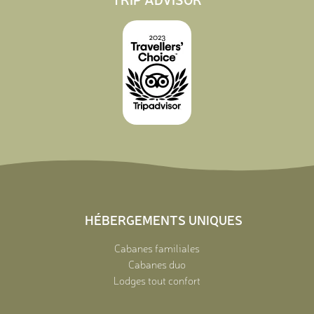
HÉBERGEMENTS UNIQUES
Cabanes familiales
Cabanes duo
Lodges tout confort