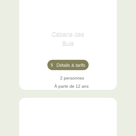
Cabane des
Buis
Détails & tarifs
2 personnes
À partir de 12 ans