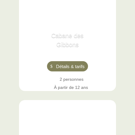
Cabane des
Gibbons
Détails & tarifs
2 personnes
À partir de 12 ans