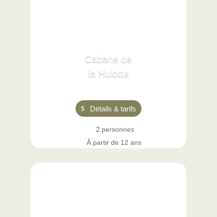
Cabane de
la Hulotte
Détails & tarifs
2 personnes
À partir de 12 ans