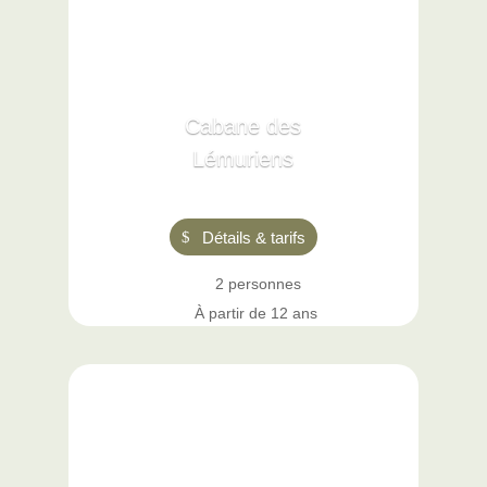
Cabane des
Lémuriens
Détails & tarifs
2 personnes
À partir de 12 ans