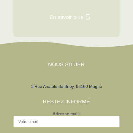
En savoir plus
NOUS SITUER
1 Rue Anatole de Briey, 86160 Magné
RESTEZ INFORMÉ
Adresse mail: