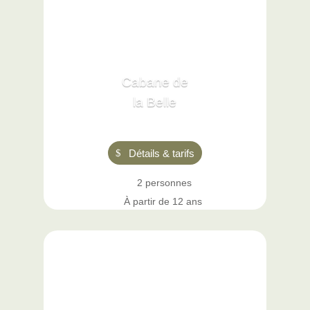
Cabane de
la Belle
Détails & tarifs
2 personnes
À partir de 12 ans