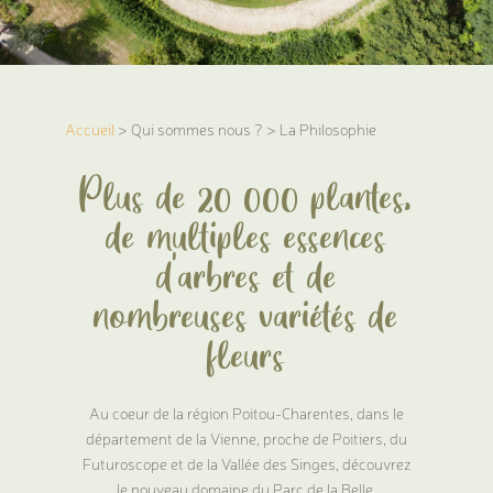
Accueil
> Qui sommes nous ? > La Philosophie
Plus de 20 000 plantes,
de multiples essences
d'arbres et de
nombreuses variétés de
fleurs
Au coeur de la région Poitou-Charentes, dans le
département de la Vienne, proche de Poitiers, du
Futuroscope et de la Vallée des Singes, découvrez
le nouveau domaine du Parc de la Belle.