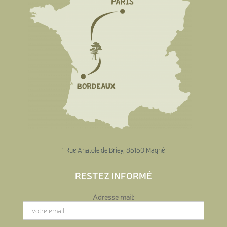
1 Rue Anatole de Briey, 86160 Magné
RESTEZ INFORMÉ
Adresse mail: