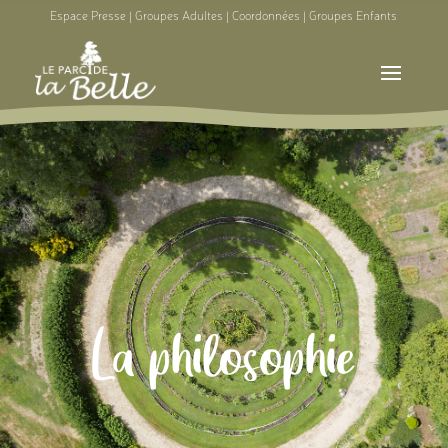
Espace Presse
|
Groupes Adultes
|
Coordonnées
|
Groupes Enfants
La philosophie