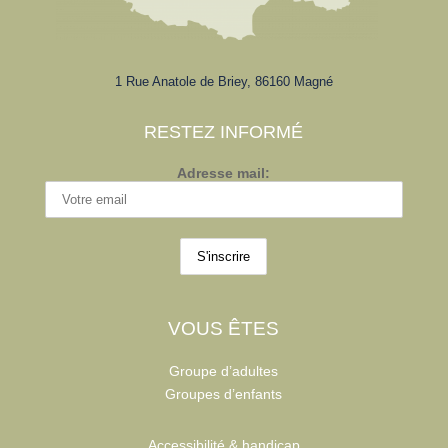
1 Rue Anatole de Briey, 86160 Magné
RESTEZ INFORMÉ
Adresse mail:
VOUS ÊTES
Groupe d’adultes
Groupes d’enfants
Accessibilité & handicap